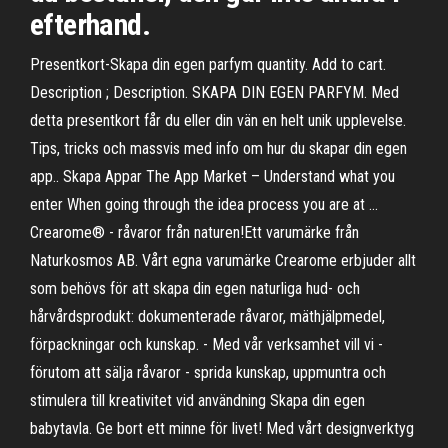
efterhand.
Presentkort-Skapa din egen parfym quantity. Add to cart.
Description ; Description. SKAPA DIN EGEN PARFYM. Med
detta presentkort får du eller din vän en helt unik upplevelse.
Tips, tricks och massvis med info om hur du skapar din egen
app.. Skapa Appar The App Market – Understand what you
enter When going through the idea process you are at …
Crearome® - råvaror från naturen!Ett varumärke från
Naturkosmos AB. Vårt egna varumärke Crearome erbjuder allt
som behövs för att skapa din egen naturliga hud- och
hårvårdsprodukt: dokumenterade råvaror, mäthjälpmedel,
förpackningar och kunskap. - Med vår verksamhet vill vi -
förutom att sälja råvaror - sprida kunskap, uppmuntra och
stimulera till kreativitet vid användning Skapa din egen
babytavla. Ge bort ett minne för livet! Med vårt designverktyg