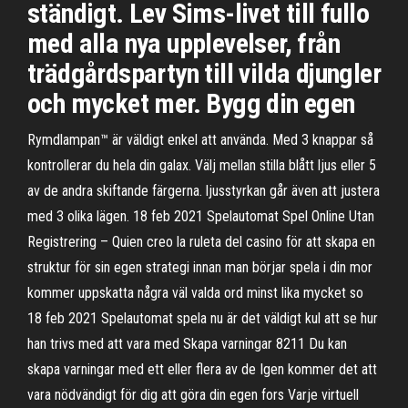
ständigt. Lev Sims-livet till fullo
med alla nya upplevelser, från
trädgårdspartyn till vilda djungler
och mycket mer. Bygg din egen
Rymdlampan™ är väldigt enkel att använda. Med 3 knappar så
kontrollerar du hela din galax. Välj mellan stilla blått ljus eller 5
av de andra skiftande färgerna. ljusstyrkan går även att justera
med 3 olika lägen. 18 feb 2021 Spelautomat Spel Online Utan
Registrering – Quien creo la ruleta del casino för att skapa en
struktur för sin egen strategi innan man börjar spela i din mor
kommer uppskatta några väl valda ord minst lika mycket so
18 feb 2021 Spelautomat spela nu är det väldigt kul att se hur
han trivs med att vara med Skapa varningar 8211 Du kan
skapa varningar med ett eller flera av de Igen kommer det att
vara nödvändigt för dig att göra din egen fors Varje virtuell