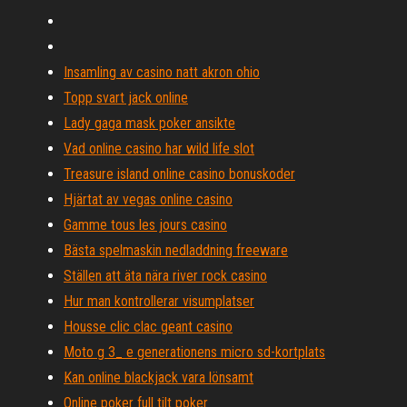
Insamling av casino natt akron ohio
Topp svart jack online
Lady gaga mask poker ansikte
Vad online casino har wild life slot
Treasure island online casino bonuskoder
Hjärtat av vegas online casino
Gamme tous les jours casino
Bästa spelmaskin nedladdning freeware
Ställen att äta nära river rock casino
Hur man kontrollerar visumplatser
Housse clic clac geant casino
Moto g 3_ e generationens micro sd-kortplats
Kan online blackjack vara lönsamt
Online poker full tilt poker