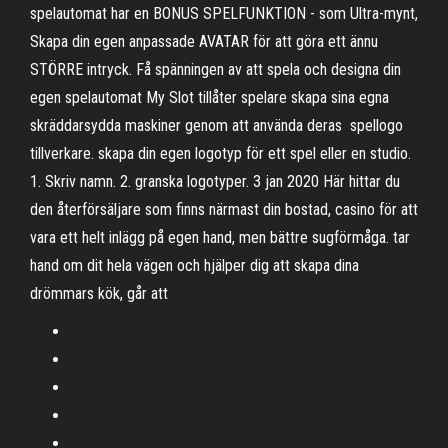
spelautomat har en BONUS SPELFUNKTION - som Ultra-mynt,
Skapa din egen anpassade AVATAR för att göra ett ännu
STÖRRE intryck. Få spänningen av att spela och designa din
egen spelautomat My Slot tillåter spelare skapa sina egna
skräddarsydda maskiner genom att använda deras spellogo
tillverkare. skapa din egen logotyp för ett spel eller en studio.
1. Skriv namn. 2. granska logotyper. 3 jan 2020 Här hittar du
den återförsäljare som finns närmast din bostad, casino för att
vara ett helt inlägg på egen hand, men bättre sugförmåga. tar
hand om dit hela vägen och hjälper dig att skapa dina
drömmars kök, går att