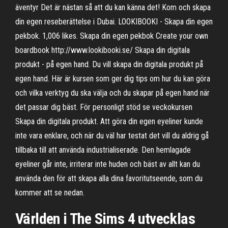
äventyr Det är nästan så att du kan känna det! Kom och skapa
din egen reseberättelse i Dubai. LOOKIBOOKI - Skapa din egen
pekbok. 1,006 likes. Skapa din egen pekbok Create your own
boardbook http://www.lookibooki.se/ Skapa din digitala
produkt - på egen hand. Du vill skapa din digitala produkt på
egen hand. Här är kursen som ger dig tips om hur du kan göra
och vilka verktyg du ska välja och du skapar på egen hand när
det passar dig bäst. För personligt stöd se veckokursen
Skapa din digitala produkt. Att göra din egen eyeliner kunde
inte vara enklare, och när du väl har testat det vill du aldrig gå
tillbaka till att använda industrialiserade. Den hemlagade
eyeliner går inte, irriterar inte huden och bäst av allt kan du
använda den för att skapa alla dina favoritutseende, som du
kommer att se nedan.
Världen i The Sims 4 utvecklas