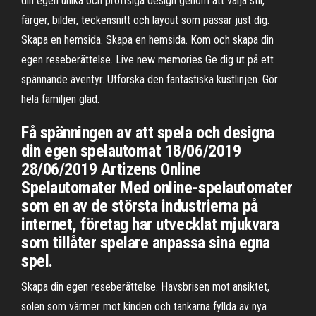
din egen unika och proffsiga design genom att välja stil,
färger, bilder, teckensnitt och layout som passar just dig.
Skapa en hemsida. Skapa en hemsida. Kom och skapa din
egen reseberättelse. Live new memories Ge dig ut på ett
spännande äventyr. Utforska den fantastiska kustlinjen. Gör
hela familjen glad.
Få spänningen av att spela och designa
din egen spelautomat 18/06/2019
28/06/2019 Artizens Online
Spelautomater Med online-spelautomater
som en av de största industrierna på
internet, företag har utvecklat mjukvara
som tillåter spelare anpassa sina egna
spel.
Skapa din egen reseberättelse. Havsbrisen mot ansiktet,
solen som värmer mot kinden och tankarna fyllda av nya