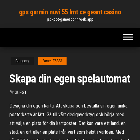
Skip
gps garmin nuvi 55 lmt ce geant casino
to
jackpot-gamescbhn.web.app
the
content
Category
Sarnes27333
Skapa din egen spelautomat
By
GUEST
Designa din egen karta. Att skapa och beställa sin egen unika
posterkarta är lätt. Gå till vårt designverktyg och börja med
att välja en plats för din kartposter. Det kan vara ett land, en
stad, en ort eller en plats från vart som helst i världen. Med