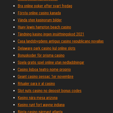
Bra online poker efter svart fredag
Första online casino kanada
Vända sten kasinorum bilder
Huey lewis hampton beach casino
Tändning kasino ingen insättningskod 2021
Casa landsbygdens antiguo casino republicano novallas
Delaware park casino kul online slots
Bonuskoder för prisma casino
Spela gratis spel online utan nedladdningar
Casino lisboa teatro nome proprio
Geant casino pessac 1er novembre
Ritualer para ir al casino
Slot nuts casino no deposit bonus codes
Kasino nära mesa arizona
Kasino runt fort wayne indiana
Bästa casino närmast atlanta