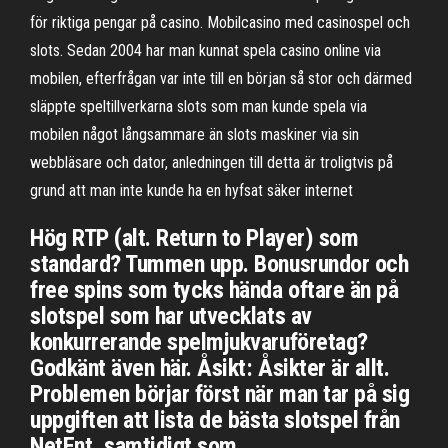
för riktiga pengar på casino. Mobilcasino med casinospel och
slots. Sedan 2004 har man kunnat spela casino online via
mobilen, efterfrågan var inte till en början så stor och därmed
släppte speltillverkarna slots som man kunde spela via
mobilen något långsammare än slots maskiner via sin
webbläsare och dator, anledningen till detta är troligtvis på
grund att man inte kunde ha en hyfsat säker internet
Hög RTP (alt. Return to Player) som
standard? Tummen upp. Bonusrundor och
free spins som tycks hända oftare än på
slotspel som har utvecklats av
konkurrerande spelmjukvaruföretag?
Godkänt även här. Åsikt: Åsikter är allt.
Problemen börjar först när man tar på sig
uppgiften att lista de bästa slotspel från
NetEnt, samtidigt som