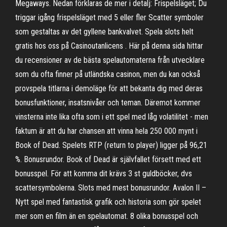
Megaways. Nedan förklaras de mer i detalj: Frispelsläget; Du
triggar igång frispelsläget med 5 eller fler Scatter symboler
som gestaltas av det gyllene bankvalvet. Spela slots helt
gratis hos oss på Casinoutanlicens . Här på denna sida hittar
du recensioner av de bästa spelautomaterna från utvecklare
som du ofta finner på utländska casinon, men du kan också
provspela titlarna i demoläge för att bekanta dig med deras
bonusfunktioner, insatsnivåer och teman. Däremot kommer
vinsterna inte lika ofta som i ett spel med låg volatilitet - men
faktum är att du har chansen att vinna hela 250 000 mynt i
Book of Dead. Spelets RTP (return to player) ligger på 96,21
%. Bonusrundor. Book of Dead är självfallet försett med ett
bonusspel. För att komma dit krävs 3 st guldböcker, dvs
scattersymbolerna. Slots med mest bonusrundor. Avalon II –
Nytt spel med fantastisk grafik och historia som gör spelet
mer som en film än en spelautomat. 8 olika bonusspel och