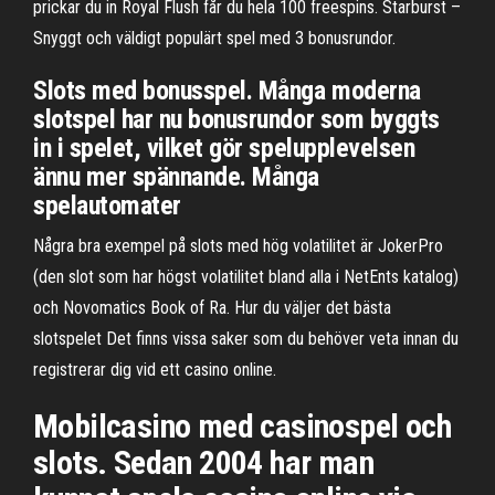
prickar du in Royal Flush får du hela 100 freespins. Starburst –
Snyggt och väldigt populärt spel med 3 bonusrundor.
Slots med bonusspel. Många moderna
slotspel har nu bonusrundor som byggts
in i spelet, vilket gör spelupplevelsen
ännu mer spännande. Många
spelautomater
Några bra exempel på slots med hög volatilitet är JokerPro
(den slot som har högst volatilitet bland alla i NetEnts katalog)
och Novomatics Book of Ra. Hur du väljer det bästa
slotspelet Det finns vissa saker som du behöver veta innan du
registrerar dig vid ett casino online.
Mobilcasino med casinospel och
slots. Sedan 2004 har man