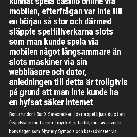
kunnat spela casino online via
mobilen, efterfrågan var inte till
en början så stor och därmed
släppte speltillverkarna slots
som man kunde spela via
mobilen något långsammare än
slots maskiner via sin
webbläsare och dator,
anledningen till detta är troligtvis
på grund att man inte kunde ha
en hyfsat säker internet
Bonusrundor i Bar X Safecracker. I detta spel bjuds du på ett
frispelsläge med enormt mycket potential, men även andra
bonuslägen som Mystery Symbols och kaskadvinster via