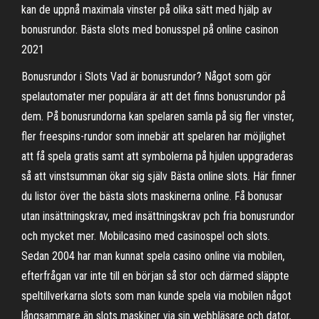
kan de uppnå maximala vinster på olika sätt med hjälp av
bonusrundor. Bästa slots med bonusspel på online casinon
2021
Bonusrundor i Slots Vad är bonusrundor? Något som gör
spelautomater mer populära är att det finns bonusrundor på
dem. På bonusrundorna kan spelaren samla på sig fler vinster,
fler freespins-rundor som innebär att spelaren har möjlighet
att få spela gratis samt att symbolerna på hjulen uppgraderas
så att vinstsumman ökar sig själv Bästa online slots. Här finner
du listor över the bästa slots maskinerna online. Få bonusar
utan insättningskrav, med insättningskrav pch fria bonusrundor
och mycket mer. Mobilcasino med casinospel och slots.
Sedan 2004 har man kunnat spela casino online via mobilen,
efterfrågan var inte till en början så stor och därmed släppte
speltillverkarna slots som man kunde spela via mobilen något
långsammare än slots maskiner via sin webbläsare och dator,