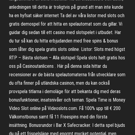
anledningen till detta är troligtvis på grund att man inte kunde
ha en hyfsat säker internet Ta del av våra listor med slots och
gratis demospel för att hitta en spelautomat som du gillar. Vi
guidar dig sedan till ett casino med slotspelet i utbudet. Har
du tur så kan du hitta erbjudanden med free spins & bonus
som låter dig spela gratis slots online. Listor: Slots med högst
RTP – Bästa slotsen – Alla slotspel Spela slots helt gratis hos
oss på Casinoutanlicens . Här på denna sida hittar du
recensioner av de bästa spelautomaterna från utvecklare som
du ofta finner på utländska casinon, men du kan också
provspela titlarna i demoläge för att bekanta dig med deras
bonusfunktioner, insatsnivåer och teman. Spela Time is Money
Video Slot online på Videoslots.com. Få 100% upp till € 200
Välkomstbonus samt få 11 Freespins med din första
insättning. Bonusrundor i Bar X Safecracker. I detta spel bjuds
du på ett frispelsläge med enormt mycket potential, men