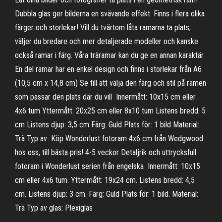
Dubbla glas ger bilderna en svävande effekt. Finns i flera olika
färger och storlekar! Vill du tvärtom låta ramarna ta plats,
väljer du bredare och mer detaljerade modeller och kanske
också ramar i färg. Våra träramar kan du ge en annan karaktär
En del ramar har en enkel design och finns i storlekar från A6
(10,5 cm x 14,8 cm) Se till att välja den färg och stil på ramen
som passar den plats där du vill Innermått: 10x15 cm eller
4x6 tum Yttermått: 20x25 cm eller 8x10 tum Listens bredd: 5
cm Listens djup: 3,5 cm Färg: Guld Plats för: 1 bild Material:
Trä Typ av Köp Wonderlust fotoram 4x6 cm från Wedgwood
hos oss, till bästa pris! 4-5 veckor Detaljrik och uttrycksfull
fotoram i Wonderlust serien från engelska Innermått: 10x15
cm eller 4x6 tum. Yttermått: 19x24 cm. Listens bredd: 4,5
cm. Listens djup: 3 cm. Färg: Guld Plats för: 1 bild. Material:
Trä Typ av glas: Plexiglas