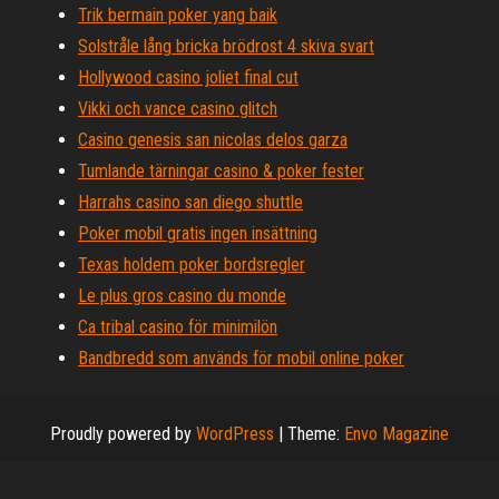
Trik bermain poker yang baik
Solstråle lång bricka brödrost 4 skiva svart
Hollywood casino joliet final cut
Vikki och vance casino glitch
Casino genesis san nicolas delos garza
Tumlande tärningar casino & poker fester
Harrahs casino san diego shuttle
Poker mobil gratis ingen insättning
Texas holdem poker bordsregler
Le plus gros casino du monde
Ca tribal casino för minimilön
Bandbredd som används för mobil online poker
Proudly powered by
WordPress
|
Theme:
Envo Magazine