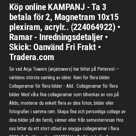
Köp online KAMPANJ - Ta 3
betala för 2, Magnetram 10x15
plexiram, acrylr.. (224064922) •
Ramar - Inredningsdetaljer •
Skick: Oanvänd Fri Frakt •
Tradera.com
Se vad Anja Towers (anjatowers) har hittat på Pinterest –
världens största samling av idéer. Ram för flera bilder
Collageramar för flera bilder - Alld . Collageramar för flera
bilder Med våra fina collageramar som tillverkas av oss på
Alldo, monterar du enkelt flera av dina foton, bilder eller
fotografier i samma ram. Skapa fina och personliga collage av
dina bilder på din familj, vänner eller från semesterresan Hos
oss hittar du ett stort utbud av snygga collageramar i flera