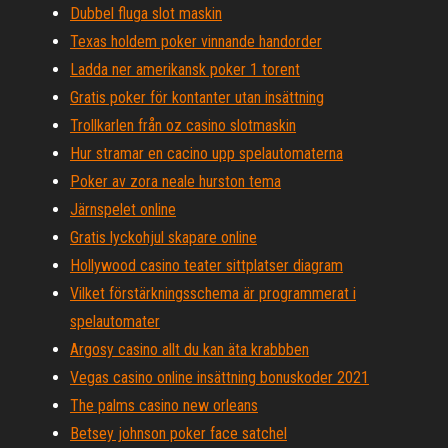
Dubbel fluga slot maskin
Texas holdem poker vinnande handorder
Ladda ner amerikansk poker 1 torent
Gratis poker för kontanter utan insättning
Trollkarlen från oz casino slotmaskin
Hur stramar en cacino upp spelautomaterna
Poker av zora neale hurston tema
Järnspelet online
Gratis lyckohjul skapare online
Hollywood casino teater sittplatser diagram
Vilket förstärkningsschema är programmerat i
spelautomater
Argosy casino allt du kan äta krabbben
Vegas casino online insättning bonuskoder 2021
The palms casino new orleans
Betsey johnson poker face satchel