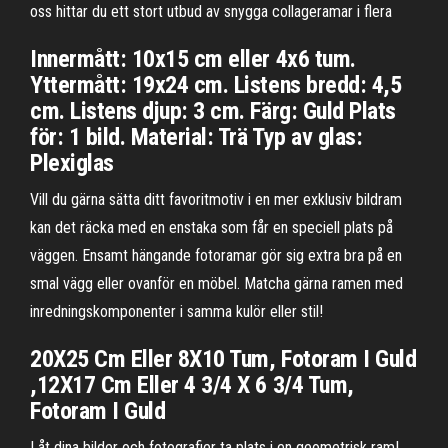
oss hittar du ett stort utbud av snygga collageramar i flera
Innermått: 10x15 cm eller 4x6 tum.
Yttermått: 19x24 cm. Listens bredd: 4,5
cm. Listens djup: 3 cm. Färg: Guld Plats
för: 1 bild. Material: Trä Typ av glas:
Plexiglas
Vill du gärna sätta ditt favoritmotiv i en mer exklusiv bildram
kan det räcka med en enstaka som får en speciell plats på
väggen. Ensamt hängande fotoramar gör sig extra bra på en
smal vägg eller ovanför en möbel. Matcha gärna ramen med
inredningskomponenter i samma kulör eller stil!
20X25 Cm Eller 8X10 Tum, Fotoram I Guld
,12X17 Cm Eller 4 3/4 X 6 3/4 Tum,
Fotoram I Guld
Låt dina bilder och fotografier ta plats i en geometrisk ram!